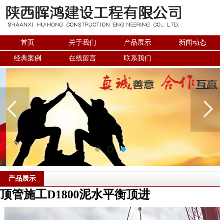
首页
关于我们
产品展示
新闻动态
经典案例
在线留言
联系我们
产品展示
顶管施工D1800泥水平衡顶进